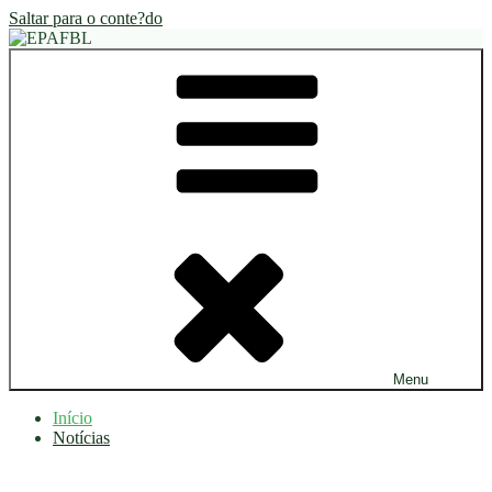
Saltar para o conte?do
EPAFBL
Menu
Início
Notícias