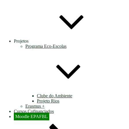
Projetos
Programa Eco-Escolas
Clube do Ambiente
Projeto Rios
Erasmus +
Cursos Cofinanciados
Moodle EPAFBL